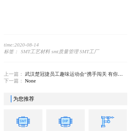
time:2020-08-14
标签：
SMT工艺材料
smt质量管理
SMT工厂
上一篇：
武汉楚冠捷员工趣味运动会“携手闯关 有你同行”
下一篇：
None
为您推荐