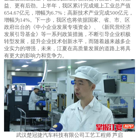
益、更有后劲。上半年，我区累计完成规上工业总产值
654.67亿元，增幅为6.7%；高新技术产业完成500亿元，
增幅为14%。下一步，我区也将依据国家、省、市、区
政府出台的《中小企业发展专项资金》、《新民营经济
发展引导基金》等一系列政策措施，不断引导企业积极
转型发展，提升企业技术创新水平，而随着越来越多企
业实力的增强，未来，江夏在高质量发展的道路上将具
有更大的影响力和竞争力。
武汉楚冠捷汽车科技有限公司工艺工程师 芦启