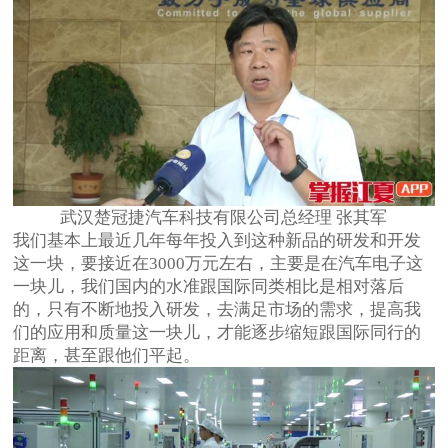
武汉楚冠捷汽车科技有限公司总经理 张其军
我们基本上最近几年每年投入到这种新品的研发和开发
这一块，要接近在3000万元左右，主要是在汽车电子这
一块儿，我们国内的水准跟国际同类相比是相对落后
的，只有不断地投入研发，去满足市场的需求，提高我
们的应用和质量这一块儿，才能逐步缩短跟国际同行的
距离，甚至跟他们平起。